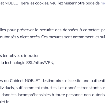
net NOBLET gère les cookies, veuillez visiter notre page de
me
les pour préserver la sécurité des données à caractère p
torisés y aient accès. Ces mesures sont notamment les sui
s tentatives d’intrusion,
e la technologie SSL/https/VPN,
rvices du Cabinet NOBLET destinataires nécessite une authen
ividuels, suffisamment robustes. Les données transitant s
s données incompréhensibles à toute personne non autorisé
et.fr