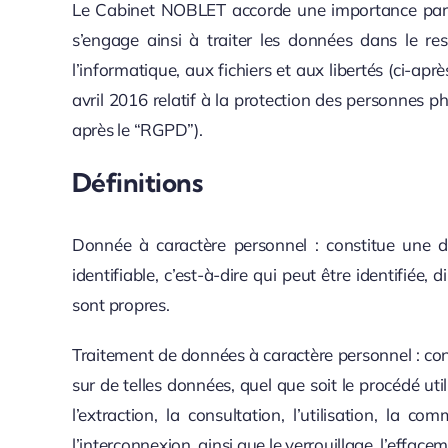
Le Cabinet NOBLET accorde une importance particul
s’engage ainsi à traiter les données dans le re
l’informatique, aux fichiers et aux libertés (ci-a
avril 2016 relatif à la protection des personnes p
après le “RGPD”).
Définitions
Donnée à caractère personnel : constitue une d
identifiable, c’est-à-dire qui peut être identifiée
sont propres.
Traitement de données à caractère personnel : co
sur de telles données, quel que soit le procédé util
l’extraction, la consultation, l’utilisation, la
l’interconnexion, ainsi que le verrouillage, l’efface