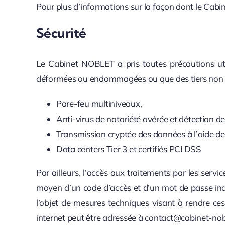
Pour plus d’informations sur la façon dont le Cabi
Sécurité
Le Cabinet NOBLET a pris toutes précautions uti
déformées ou endommagées ou que des tiers non au
Pare-feu multiniveaux,
Anti-virus de notoriété avérée et détection de
Transmission cryptée des données à l’aide d
Data centers Tier 3 et certifiés PCI DSS
Par ailleurs, l’accès aux traitements par les se
moyen d’un code d’accès et d’un mot de passe ind
l’objet de mesures techniques visant à rendre ce
internet peut être adressée à contact@cabinet-nobl