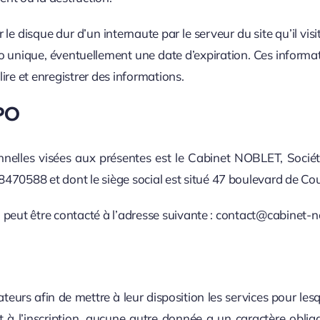
e disque dur d’un internaute par le serveur du site qu’il visi
o unique, éventuellement une date d’expiration. Ces informat
ire et enregistrer des informations.
DPO
elles visées aux présentes est le Cabinet NOBLET, Société
70588 et dont le siège social est situé 47 boulevard de Cou
 peut être contacté à l’adresse suivante : contact@cabinet-no
eurs afin de mettre à leur disposition les services pour lesq
t à l’inscription, aucune autre donnée a un caractère obliga