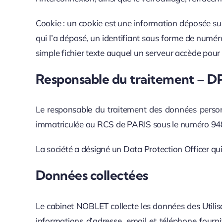
Cookie : un cookie est une information déposée sur l
qui l’a déposé, un identifiant sous forme de numér
simple fichier texte auquel un serveur accède pour l
Responsable du traitement – 
Le responsable du traitement des données personn
immatriculée au RCS de PARIS sous le numéro 9484
La société a désigné un Data Protection Officer qui
Données collectées
Le cabinet NOBLET collecte les données des Utilisat
informations d’adresse, email et téléphone fourni