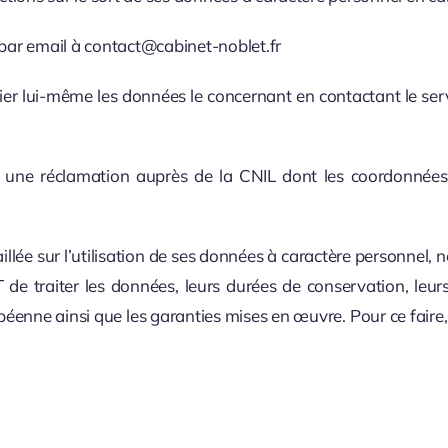
t par email à contact@cabinet-noblet.fr
er lui-même les données le concernant en contactant le servi
er une réclamation auprès de la CNIL dont les coordonnées f
illée sur l’utilisation de ses données à caractère personnel,
 traiter les données, leurs durées de conservation, leurs d
éenne ainsi que les garanties mises en œuvre. Pour ce faire,