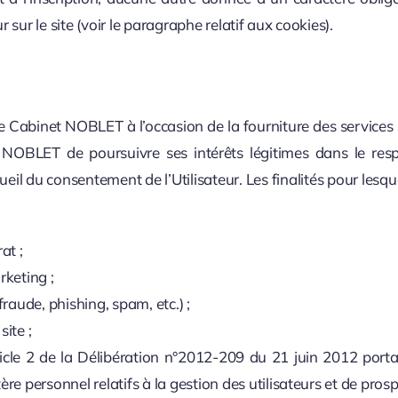
sur le site (voir le paragraphe relatif aux cookies).
e Cabinet NOBLET à l’occasion de la fourniture des services 
 NOBLET de poursuivre ses intérêts légitimes dans le respe
ueil du consentement de l’Utilisateur. Les finalités pour lesq
at ;
rketing ;
raude, phishing, spam, etc.) ;
site ;
rticle 2 de la Délibération n°2012-209 du 21 juin 2012 port
e personnel relatifs à la gestion des utilisateurs et de prosp