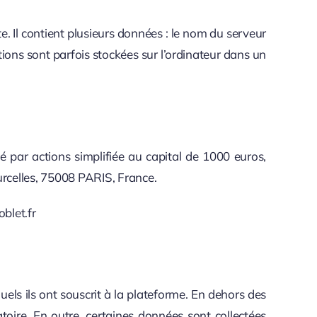
te. Il contient plusieurs données : le nom du serveur
ions sont parfois stockées sur l’ordinateur dans un
 par actions simplifiée au capital de 1000 euros,
rcelles, 75008 PARIS, France.
blet.fr
uels ils ont souscrit à la plateforme. En dehors des
toire. En outre, certaines données sont collectées