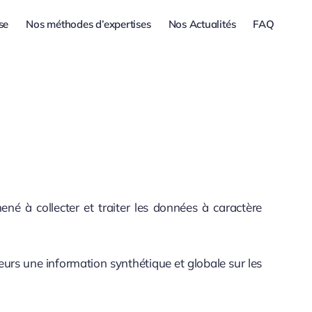
se
Nos méthodes d’expertises
Nos Actualités
FAQ
né à collecter et traiter les données à caractère
teurs une information synthétique et globale sur les