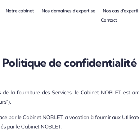
Notre cabinet
Nos domaines d’expertise
Nos cas d’experti
Contact
Politique de confidentialité
s de la fourniture des Services, le Cabinet NOBLET est ame
urs”).
lace par le Cabinet NOBLET, a vocation à fournir aux Utilisa
rés par le Cabinet NOBLET.