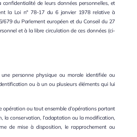
 confidentialité de leurs données personnelles, et
ent la Loi n° 78-17 du 6 janvier 1978 relative à
 2016/679 du Parlement européen et du Conseil du 27
onnel et à la libre circulation de ces données (ci-
à une personne physique ou morale identifiée ou
identification ou à un ou plusieurs éléments qui lui
e opération ou tout ensemble d’opérations portant
on, la conservation, l’adaptation ou la modification,
 forme de mise à disposition, le rapprochement ou