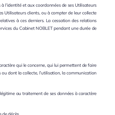
 à l’identité et aux coordonnées de ses Utilisateurs
Utilisateurs clients, ou à compter de leur collecte
latives à ces derniers. La cessation des relations
es services du Cabinet NOBLET pendant une durée de
ractère qui le concerne, qui lui permettent de faire
ou dont la collecte, l’utilisation, la communication
f légitime au traitement de ses données à caractère
s de décès.