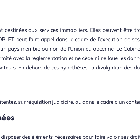
t destinées aux services immobiliers. Elles peuvent être 
OBLET peut faire appel dans le cadre de l’exécution de ses
vers un pays membre ou non de l’Union européenne. Le Cabin
rmité avec la réglementation et ne cède ni ne loue les donn
sateurs. En dehors de ces hypothèses, la divulgation des do
tes, sur réquisition judiciaire, ou dans le cadre d’un conten
nées
de disposer des éléments nécessaires pour faire valoir ses dr