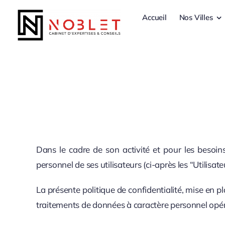
Passer
Accueil
Nos Villes
au
contenu
Dans le cadre de son activité et pour les besoin
personnel de ses utilisateurs (ci-après les “Utilisate
La présente politique de confidentialité, mise en p
traitements de données à caractère personnel opé