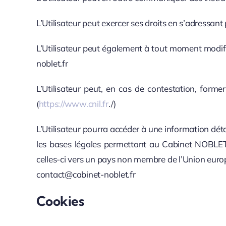
L’Utilisateur peut exercer ses droits en s’adressan
L’Utilisateur peut également à tout moment modifi
noblet.fr
L’Utilisateur peut, en cas de contestation, form
(
https://www.cnil.fr
./)
L’Utilisateur pourra accéder à une information déta
les bases légales permettant au Cabinet NOBLET de
celles-ci vers un pays non membre de l’Union europ
contact@cabinet-noblet.fr
Cookies