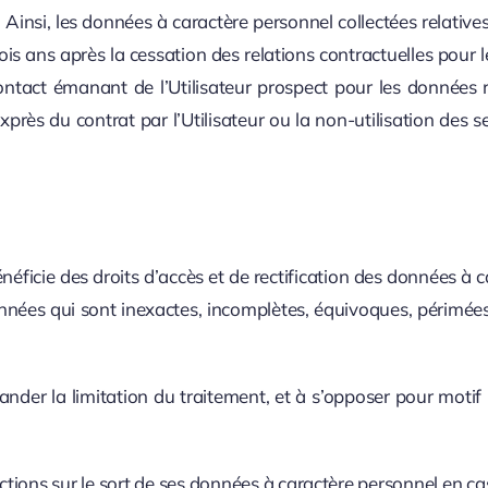
Ainsi, les données à caractère personnel collectées relatives
ans après la cessation des relations contractuelles pour les 
ntact émanant de l’Utilisateur prospect pour les données re
exprès du contrat par l’Utilisateur ou la non-utilisation d
éficie des droits d’accès et de rectification des données à ca
données qui sont inexactes, incomplètes, équivoques, périmées 
ander la limitation du traitement, et à s’opposer pour moti
ctions sur le sort de ses données à caractère personnel en ca