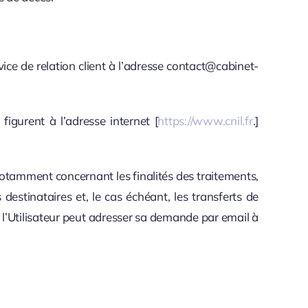
ce de relation client à l’adresse contact@cabinet-
igurent à l’adresse internet [
https://www.cnil.fr
.]
 notamment concernant les finalités des traitements,
estinataires et, le cas échéant, les transferts de
 l’Utilisateur peut adresser sa demande par email à