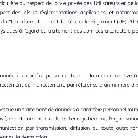
ière au respect de la vie privée des Utilisateurs et de la
spect des lois et règlementations applicables, et notamm
près la “Loi Informatique et Liberté”), et le Règlement (UE)
hysiques à l’égard du traitement des données à caractère pers
onnée à caractère personnel toute information relative 
, directement ou indirectement, par référence à un numéro d’
nstitue un traitement de données à caractère personnel tout
isé, et notamment la collecte, l’enregistrement, l’organisati
 communication par transmission, diffusion ou toute autre
ment ou la destruction.