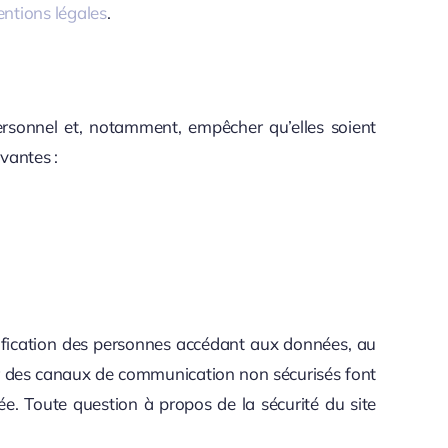
ntions légales
.
ersonnel et, notamment, empêcher qu’elles soient
vantes :
tification des personnes accédant aux données, au
ur des canaux de communication non sécurisés font
e. Toute question à propos de la sécurité du site