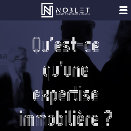
Passer
au
Qu’est-ce
contenu
qu’une
expertise
immobilière ?