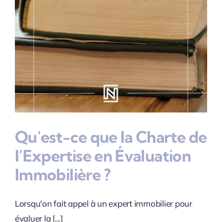
Qu’est-ce que la Charte de
l’Expertise en Évaluation
Immobilière ?
Lorsqu'on fait appel à un expert immobilier pour
évaluer la [...]