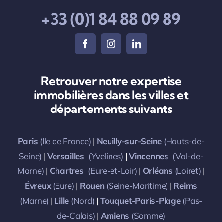
+33 (0)1 84 88 09 89
Retrouver notre expertise
immobilières dans les villes et
départements suivants
Paris
(Ile de France)
|
Neuilly-sur-Seine
(Hauts-de-
Seine)
|
Versailles
(Yvelines)
|
Vincennes
(Val-de-
Marne)
|
Chartres
(Eure-et-Loir)
|
Orléans
(Loiret)
|
Évreux
(Eure)
|
Rouen
(Seine-Maritime)
|
Reims
(Marne)
|
Lille
(Nord)
|
Touquet-Paris-Plage
(Pas-
de-Calais)
|
Amiens
(Somme)