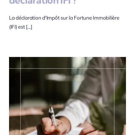
déclaration IFI ?
La déclaration d'Impôt sur la Fortune Immobilière
(IFI) est [...]