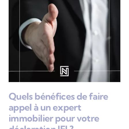
Quels bénéfices de faire
appel à un expert
immobilier pour votre