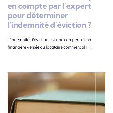
en compte par l’expert
pour déterminer
l’indemnité d’éviction ?
L'indemnité d'éviction est une compensation
financière versée au locataire commercial [...]